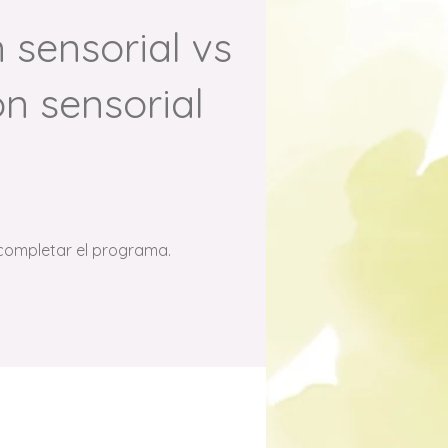
 sensorial vs
n sensorial
 completar el programa.