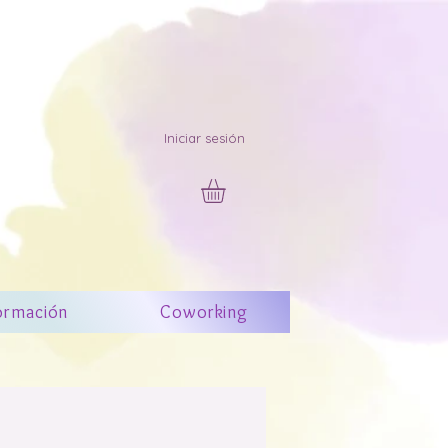
Iniciar sesión
ormación
Coworking