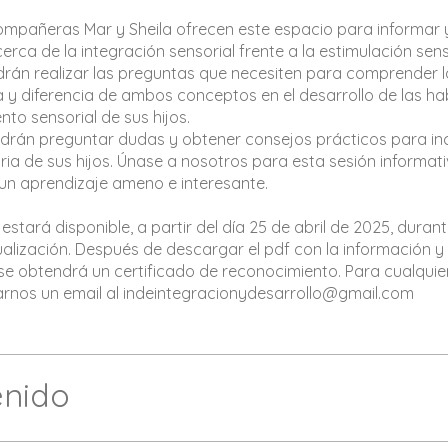
mpañeras Mar y Sheila ofrecen este espacio para informar 
erca de la integración sensorial frente a la estimulación sens
drán realizar las preguntas que necesiten para comprender l
 y diferencia de ambos conceptos en el desarrollo de las ha
to sensorial de sus hijos.
drán preguntar dudas y obtener consejos prácticos para in
iaria de sus hijos. Únase a nosotros para esta sesión informat
 un aprendizaje ameno e interesante.
estará disponible, a partir del día 25 de abril de 2025, duran
ualización. Después de descargar el pdf con la información y f
e obtendrá un certificado de reconocimiento. Para cualqui
enido